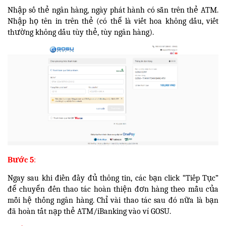
Nhập số thẻ ngân hàng, ngày phát hành có sẵn trên thẻ ATM.
Nhập họ tên in trên thẻ (có thể là viết hoa không dấu, viết
thường không dấu tùy thẻ, tùy ngân hàng).
Bước 5
:
Ngay sau khi điền đầy đủ thông tin, các bạn click “Tiếp Tục”
để chuyển đến thao tác hoàn thiện đơn hàng theo mẫu của
mỗi hệ thống ngân hàng. Chỉ vài thao tác sau đó nữa là bạn
đã hoàn tất nạp thẻ
ATM/iBanking
vào ví GOSU.