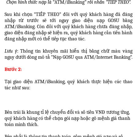
Chọn hình thức nạp là “
ATM/iBanking
” rồi nhấn “TIẾP THEO”.
Sau khi chọn “TIẾP THEO” đối với quý khách hàng đã đăng
nhập từ trước sẽ tới ngay giao diện nạp GOSU bằng
ATM/iBanking. Còn đối với quý khách hàng chưa đăng nhập,
giao diện đăng nhập sẽ hiện ra, quý khách hàng cần tiến hành
đăng nhập mới có thể tiếp tục thao tác.
Lưu ý
: Thông tin khuyến mãi hiển thị bằng chữ màu vàng
ngay dưới dòng mô tả “Nạp GOSU qua ATM/Internet Banking”.
Bước 2:
Tại giao diện ATM/iBanking, quý khách thực hiện các thao
tác như sau:
Bên trái là khung tỉ lệ chuyển đổi và số tiền VNĐ tương ứng,
quý khách hàng có thể chọn gói nạp hoặc gõ mệnh giá thanh
toán mình thích.
Bên phải là thông tin thanh toán, gồm mệnh giá nạp và số