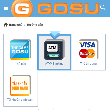
Trang chủ
Hướng dẫn
ATM/iBanking
Thẻ tín dụng
Thẻ cào
Tài khoản định danh