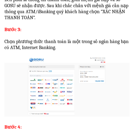
GOSU sẽ nhận được. Sau khi chắc chắn với mệnh giá cần nạp
thông qua ATM/iBanking quý khách hàng chọn “XÁC NHẬN
THANH TOÁN”.
Bước 3:
Chọn phương thức thanh toán là một trong số ngân hàng bạn
có ATM, Internet Banking.
Bước 4
: