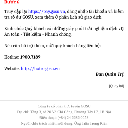
Bước 6
:
Truy cập lại
https://pay.gosu.vn
, đăng nhập tài khoản và kiểm
tra số dư GOSU, xem thêm ở phần lịch sử giao dịch.
Kính chúc Quý khách có những giây phút trải nghiệm dịch vụ
An toàn - Tiết kiệm - Nhanh chóng.
Nếu cần hỗ trợ thêm, mời quý khách hàng liên hệ:
Hotline:
1900.7189
Website:
http://hotro.gosu.vn
Ban Quản Trị
[Quay lại]
Công ty cổ phần trực tuyến GOSU
Địa chỉ: Tầng 3, số 20 Võ Chí Công, Phường Tây Hồ, Hà Nội
Điện thoại: (+84) 24 6686 0058
Người chịu trách nhiệm nội dung: Ông Trần Trọng Kiên