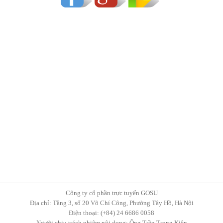
Công ty cổ phần trực tuyến GOSU
Địa chỉ: Tầng 3, số 20 Võ Chí Công, Phường Tây Hồ, Hà Nội
Điện thoại: (+84) 24 6686 0058
Người chịu trách nhiệm nội dung: Ông Trần Trọng Kiên